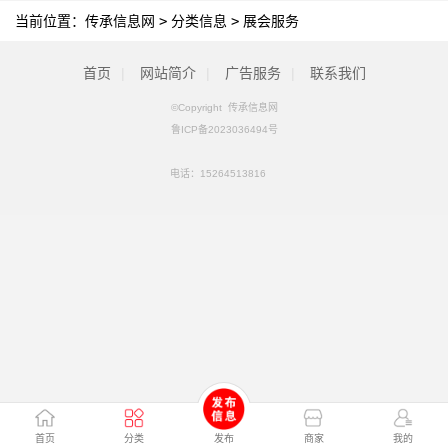
当前位置：
传承信息网
>
分类信息
>
展会服务
首页
|
网站简介
|
广告服务
|
联系我们
©Copyright 传承信息网
鲁ICP备2023036494号
电话：
15264513816
首页
分类
发布
商家
我的