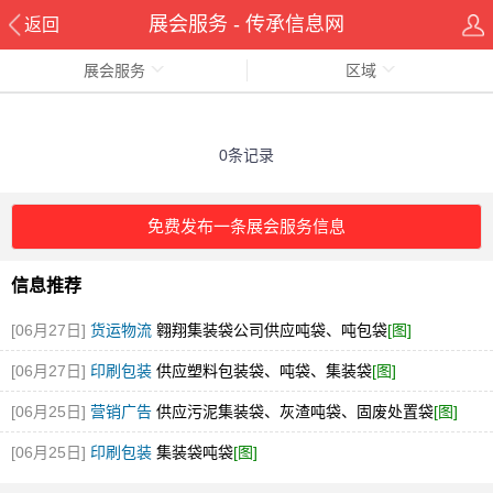
展会服务 - 传承信息网
返回
展会服务
区域
0条记录
免费发布一条展会服务信息
信息推荐
[06月27日]
货运物流
翱翔集装袋公司供应吨袋、吨包袋
[图]
[06月27日]
印刷包装
供应塑料包装袋、吨袋、集装袋
[图]
[06月25日]
营销广告
供应污泥集装袋、灰渣吨袋、固废处置袋
[图]
[06月25日]
印刷包装
集装袋吨袋
[图]