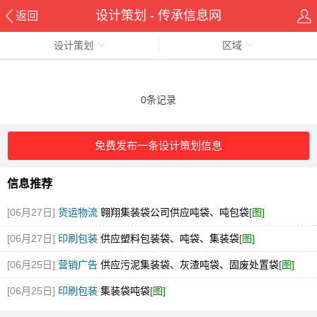
设计策划 - 传承信息网
返回
设计策划
区域
0条记录
免费发布一条设计策划信息
信息推荐
[06月27日]
货运物流
翱翔集装袋公司供应吨袋、吨包袋
[图]
[06月27日]
印刷包装
供应塑料包装袋、吨袋、集装袋
[图]
[06月25日]
营销广告
供应污泥集装袋、灰渣吨袋、固废处置袋
[图]
[06月25日]
印刷包装
集装袋吨袋
[图]