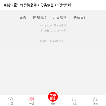
当前位置：
传承信息网
>
分类信息
>
设计策划
首页
|
网站简介
|
广告服务
|
联系我们
©Copyright 传承信息网
鲁ICP备2023036494号
电话：
15264513816
首页
分类
发布
商家
我的