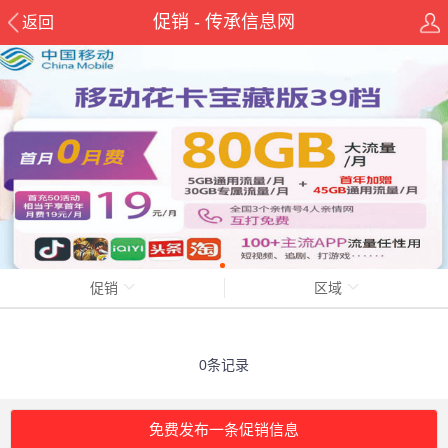
促销 - 传承信息网
返回
促销
区域
0条记录
免费发布一条促销信息