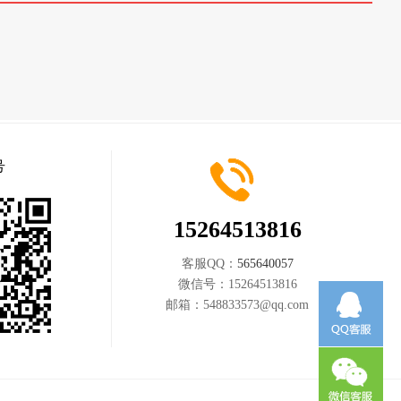
>>
号
15264513816
客服QQ：
565640057
微信号：
15264513816
邮箱：
548833573@qq.com