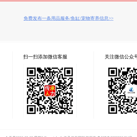
免费发布一条用品服务/鱼缸/宠物寄养信息>>
扫一扫添加微信客服
关注微信公众