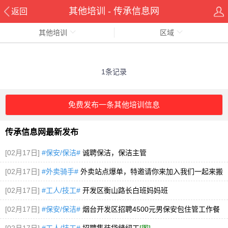
其他培训 - 传承信息网
返回
其他培训
区域
1条记录
免费发布一条其他培训信息
传承信息网最新发布
[02月17日]
#保安/保洁#
诚聘保洁，保洁主管
[02月17日]
#外卖骑手#
外卖站点爆单，特邀请你来加入我们一起来搬
金砖!
[02月17日]
#工人/技工#
开发区衡山路长白班妈妈班
[02月17日]
#保安/保洁#
烟台开发区招聘4500元男保安包住管工作餐