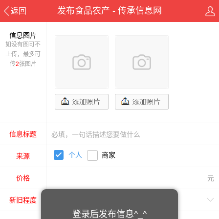
发布食品农产 - 传承信息网
返回
信息图片
如没有图可不
上传，最多可
传
2
张图片
信息标题
个人
商家
来源
价格
元
新旧程度
登录后发布信息^_^